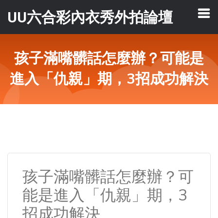
UU六合彩內衣秀外拍論壇
孩子滿嘴髒話怎麼辦？可能是
進入「仇親」期，3招成功解決
孩子滿嘴髒話怎麼辦？可
能是進入「仇親」期，3
招成功解決