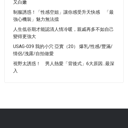
又白嫩
制服誘惑！「性感空姐」讓你感受升天快感 「最
強心機裝」魅力無法擋
人生低谷期才能認清人情冷暖，親戚再多不如自己
變得更強大
USAG-039 我的小穴 亞實（20） 爆乳/性感/豐滿/
情侶/洩露/自拍做愛
視野太誘惑！ 男人熱愛「背後式」6大原因...最深
入